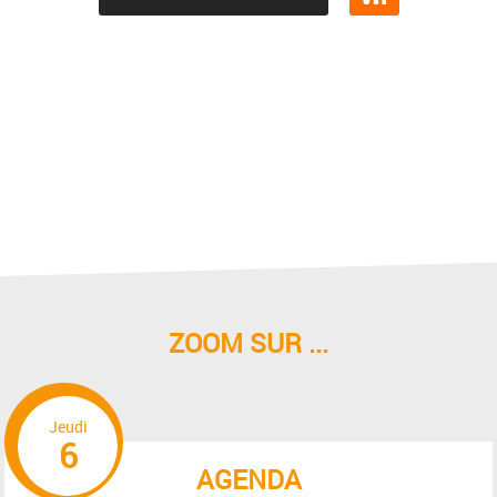
ZOOM SUR ...
Jeudi
6
AGENDA