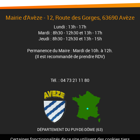
Mairie d'Avèze - 12, Route des Gorges, 63690 Avèze
Lundi : 13h - 17h
Mardi : 8h30 - 12h30 et 13h - 17h
Jeudi : 8h30 - 12h30 et 13h - 15h
Permanence du Maire : Mardi de 10h. à 12h.
(Il est recommandé de prendre RDV)
Tél. : 04 73 21 11 80
DÉPARTEMENT DU PUY-DE-DÔME (63)
Certaines fonctionnalités de ce site utilisent des cookies tiers