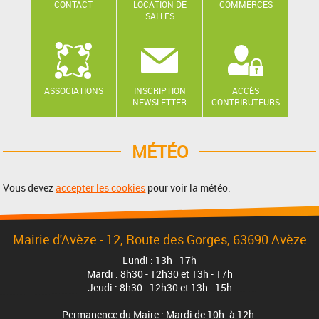
CONTACT
LOCATION DE
COMMERCES
SALLES
ASSOCIATIONS
INSCRIPTION
ACCÈS
NEWSLETTER
CONTRIBUTEURS
MÉTÉO
Vous devez
accepter les cookies
pour voir la météo.
Mairie d'Avèze - 12, Route des Gorges, 63690 Avèze
Lundi : 13h - 17h
Mardi : 8h30 - 12h30 et 13h - 17h
Jeudi : 8h30 - 12h30 et 13h - 15h
Permanence du Maire : Mardi de 10h. à 12h.