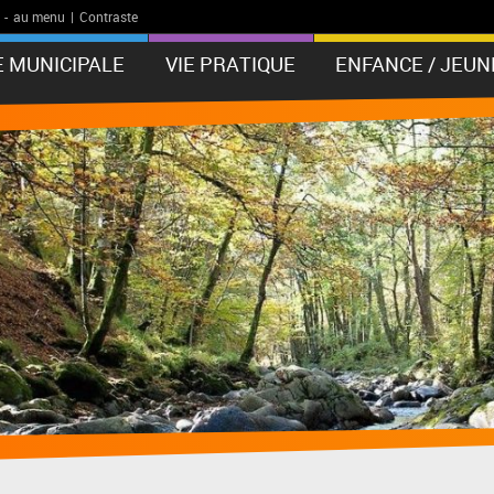
-
au menu
|
Contraste
E MUNICIPALE
VIE PRATIQUE
ENFANCE / JEUN