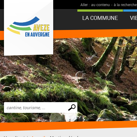
Aller :
au contenu
-
à la recherche
LA COMMUNE
VI
Effectuer
une
recherche