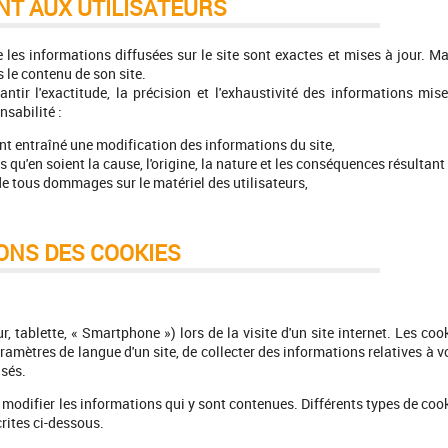
NT AUX UTILISATEURS
 les informations diffusées sur le site sont exactes et mises à jour. Ma
s le contenu de son site.
ntir l'exactitude, la précision et l'exhaustivité des informations mis
nsabilité :
nt entraîné une modification des informations du site,
qu'en soient la cause, l'origine, la nature et les conséquences résultant
 de tous dommages sur le matériel des utilisateurs,
IONS DES COOKIES
, tablette, « Smartphone ») lors de la visite d'un site internet. Les coo
aramètres de langue d'un site, de collecter des informations relatives à v
isés.
de modifier les informations qui y sont contenues. Différents types de coo
crites ci-dessous.