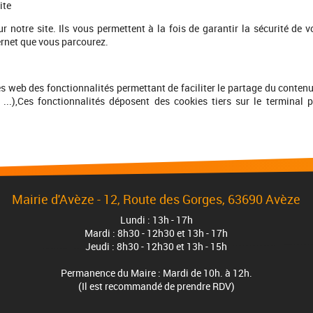
ite
r notre site. Ils vous permettent à la fois de garantir la sécurité de v
ernet que vous parcourez.
es web des fonctionnalités permettant de faciliter le partage du conten
 ...),Ces fonctionnalités déposent des cookies tiers sur le terminal 
Mairie d'Avèze - 12, Route des Gorges, 63690 Avèze
Lundi : 13h - 17h
Mardi : 8h30 - 12h30 et 13h - 17h
Jeudi : 8h30 - 12h30 et 13h - 15h
Permanence du Maire : Mardi de 10h. à 12h.
(Il est recommandé de prendre RDV)