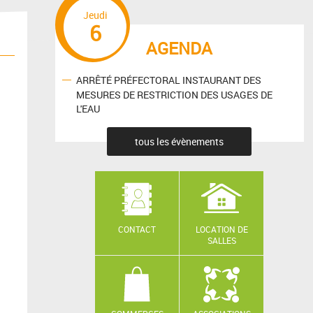
Jeudi
6
AGENDA
ARRÊTÉ PRÉFECTORAL INSTAURANT DES
MESURES DE RESTRICTION DES USAGES DE
L'EAU
tous les évènements
CONTACT
LOCATION DE
SALLES