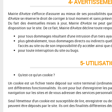
4- AVERTISSEME
Mairie d'Avèze s'efforce d'assurer au mieux de ses possibilités que
d'Avèze se réserve le droit de corriger à tout moment et sans préavi
Du fait des éventuelles mises à jour, Mairie d'Avèze ne peut gara
disposition sur le site. De ce fait, Mairie d'Avèze décline toute respo
pour tous dommages résultant d'une intrusion d'un tiers aya
plus généralement, tous dommages directs ou indirects quels 
l'accès au site ou de son impossibilité d'y accéder ainsi que
pour toute interruption du site ou bugs.
5- UTILISAT
Qu'est-ce qu'un cookie ?
Un cookie est un fichier texte déposé sur votre terminal (ordinateur
ont différentes fonctionnalités. Ils ont pour but d'enregistrer les p
navigation sur les sites et de vous adresser des services personnal
Seul l'émetteur d'un cookie est susceptible de lire, enregistrer ou 
peuvent être déposés par le site. Ils ont des finalités différentes dé