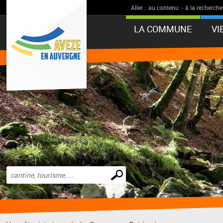
Aller :
au contenu
-
à la recherche
LA COMMUNE
VI
Effectuer
une
recherche