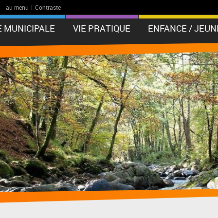
-
au menu
|
Contraste
E MUNICIPALE
VIE PRATIQUE
ENFANCE / JEUN