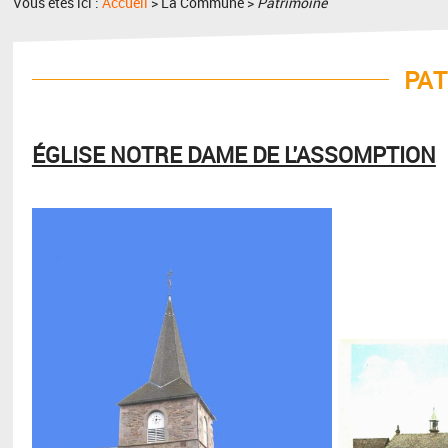
Vous êtes ici :
Accueil
> La Commune >
Patrimoine
PAT
ÉGLISE NOTRE DAME DE L'ASSOMPTION