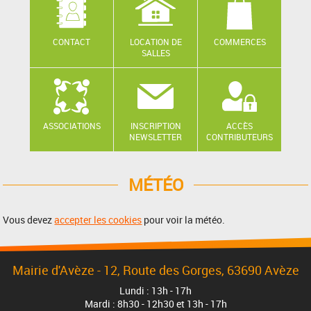
CONTACT
LOCATION DE
COMMERCES
SALLES
ASSOCIATIONS
INSCRIPTION
ACCÈS
NEWSLETTER
CONTRIBUTEURS
MÉTÉO
Vous devez
accepter les cookies
pour voir la météo.
Mairie d'Avèze - 12, Route des Gorges, 63690 Avèze
Lundi : 13h - 17h
Mardi : 8h30 - 12h30 et 13h - 17h