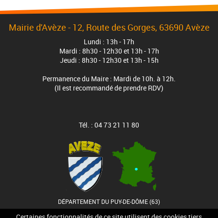
Mairie d'Avèze - 12, Route des Gorges, 63690 Avèze
Lundi : 13h - 17h
Mardi : 8h30 - 12h30 et 13h - 17h
Jeudi : 8h30 - 12h30 et 13h - 15h
Permanence du Maire : Mardi de 10h. à 12h.
(Il est recommandé de prendre RDV)
Tél. : 04 73 21 11 80
DÉPARTEMENT DU PUY-DE-DÔME (63)
Certaines fonctionnalités de ce site utilisent des cookies tiers