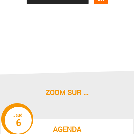
ZOOM SUR ...
Jeudi
6
AGENDA