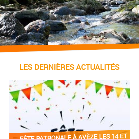
LES DERNIÈRES ACTUALITÉS
PERMANENCE SOCIALE À AVÈZE