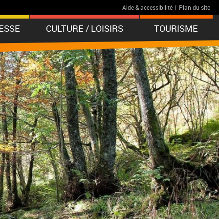
Aide & accessibilité
|
Plan du site
ESSE
CULTURE / LOISIRS
TOURISME