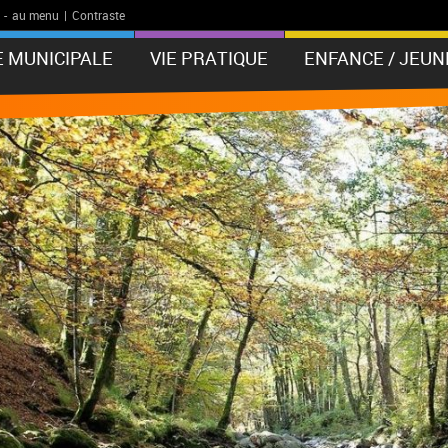
-
au menu
|
Contraste
E MUNICIPALE
VIE PRATIQUE
ENFANCE / JEUN