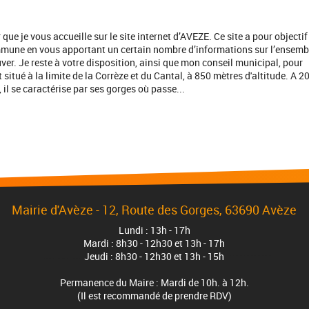
 que je vous accueille sur le site internet d’AVEZE. Ce site a pour objectif
mmune en vous apportant un certain nombre d’informations sur l’ensemb
er. Je reste à votre disposition, ainsi que mon conseil municipal, pour
situé à la limite de la Corrèze et du Cantal, à 850 mètres d'altitude. A 2
il se caractérise par ses gorges où passe...
Mairie d'Avèze - 12, Route des Gorges, 63690 Avèze
Lundi : 13h - 17h
Mardi : 8h30 - 12h30 et 13h - 17h
Jeudi : 8h30 - 12h30 et 13h - 15h
Permanence du Maire : Mardi de 10h. à 12h.
(Il est recommandé de prendre RDV)