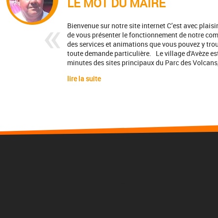
LE MOT DU MAIRE
Bienvenue sur notre site internet C’est avec plaisir
de vous présenter le fonctionnement de notre co
des services et animations que vous pouvez y trouv
toute demande particulière. Le village d'Avèze est 
minutes des sites principaux du Parc des Volcans, 
lire la suite