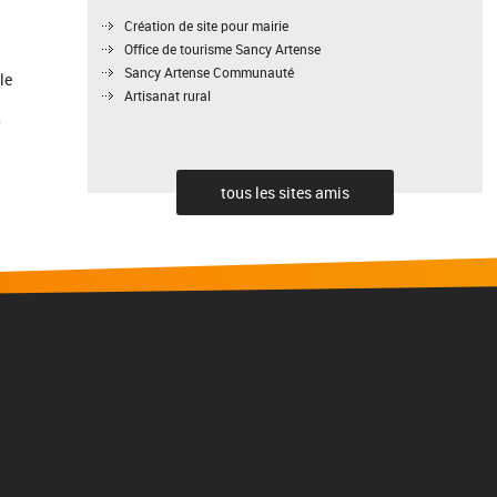
Création de site pour mairie
Office de tourisme Sancy Artense
Sancy Artense Communauté
le
Artisanat rural
0
tous les sites amis