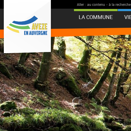
Aller :
au contenu
-
à la recherche
LA COMMUNE
VI