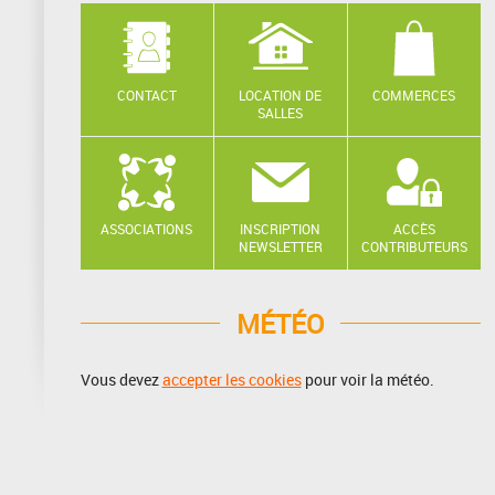
CONTACT
LOCATION DE
COMMERCES
SALLES
ASSOCIATIONS
INSCRIPTION
ACCÈS
NEWSLETTER
CONTRIBUTEURS
MÉTÉO
Vous devez
accepter les cookies
pour voir la météo.