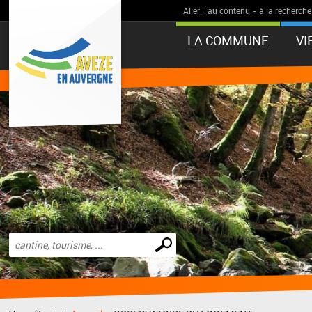
Aller :
au contenu
-
à la recherche
LA COMMUNE
VI
Effectuer
une
recherche