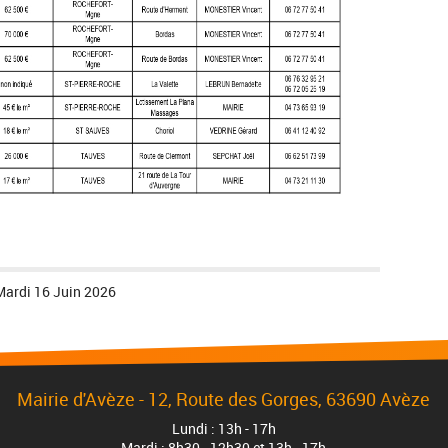
Mardi 16 Juin 2026
Mairie d'Avèze - 12, Route des Gorges, 63690 Avèze
Lundi : 13h - 17h
Mardi : 8h30 - 12h30 et 13h - 17h