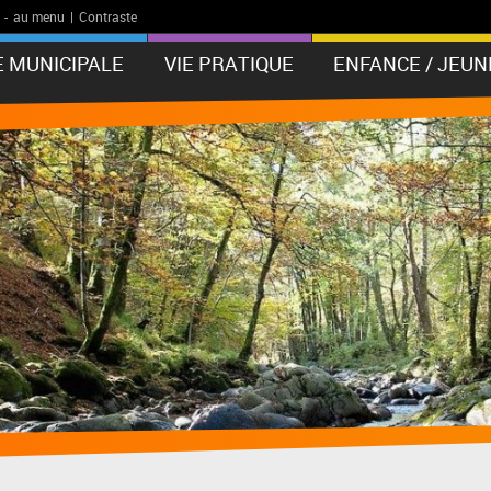
-
au menu
|
Contraste
E MUNICIPALE
VIE PRATIQUE
ENFANCE / JEUN