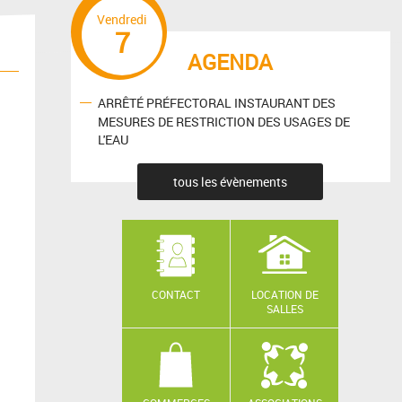
Vendredi
7
AGENDA
ARRÊTÉ PRÉFECTORAL INSTAURANT DES
MESURES DE RESTRICTION DES USAGES DE
L'EAU
tous les évènements
CONTACT
LOCATION DE
SALLES