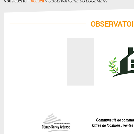
Vous êtes ici :
Accueil
>
OBSERVATOIRE DU LOGEMENT
OBSERVATOI