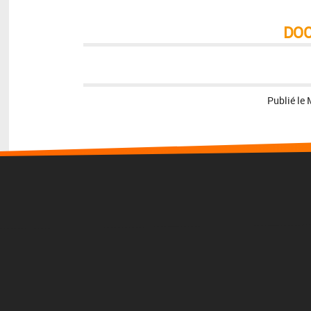
DO
Publié le