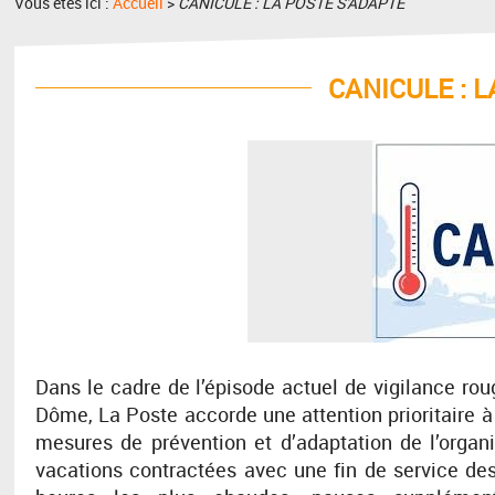
Vous êtes ici :
Accueil
>
CANICULE : LA POSTE S'ADAPTE
CANICULE : 
Dans le cadre de l’épisode actuel de vigilance rou
Dôme, La Poste accorde une attention prioritaire à 
mesures de prévention et d’adaptation de l’organi
vacations contractées avec une fin de service des 