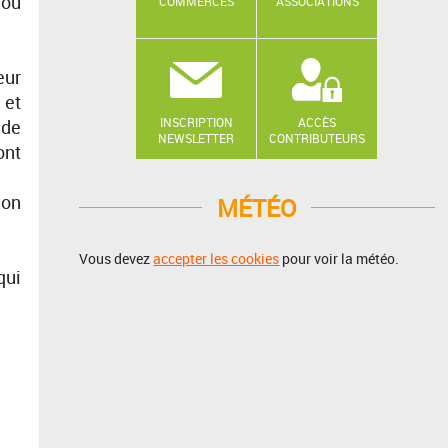
 ou
COMMERCES
ASSOCIATIONS
eur
 et
INSCRIPTION
ACCÈS
 de
NEWSLETTER
CONTRIBUTEURS
ont
non
MÉTÉO
Vous devez
accepter les cookies
pour voir la météo.
qui