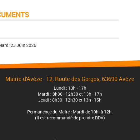
CUMENTS
Mardi 23 Juin 2026
Mairie d'Avèze - 12, Route des Gorges, 63690 Avèze
Lundi : 13h - 17h
Mardi : 8h30 - 12h30 et 13h - 17h
Jeudi : 8h30 - 12h30 et 13h - 15h
Permanence du Maire : Mardi de 10h. à 12h.
(Il est recommandé de prendre RDV)