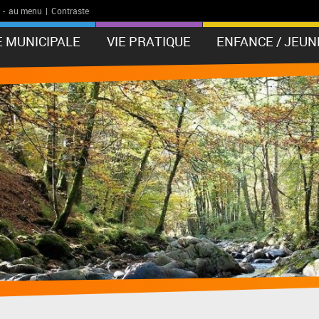
-
au menu
|
Contraste
E MUNICIPALE
VIE PRATIQUE
ENFANCE / JEUN