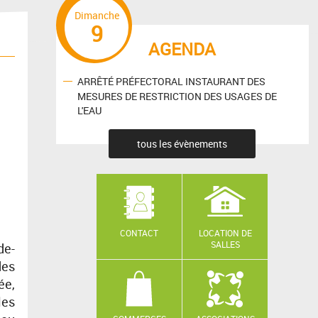
Dimanche
9
AGENDA
ARRÊTÉ PRÉFECTORAL INSTAURANT DES
MESURES DE RESTRICTION DES USAGES DE
L'EAU
tous les évènements
CONTACT
LOCATION DE
SALLES
de-
des
ée,
les