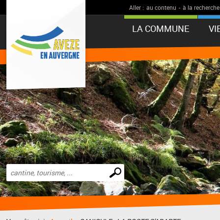
Aller :
au contenu
-
à la recherche
LA COMMUNE
VI
Effectuer
une
recherche