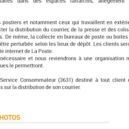
aires dans des espaces rafraîchis, allègement
s postiers et notamment ceux qui travaillent en extéri
r la distribution du courrier, de la presse et des colis
nts. De même, la collecte en bureaux de poste ou boites
tre perturbée selon les lieux de dépôt. Les clients ser
ite internet de La Poste.
 nécessaire et nous reviendrons à une organisation 
ues le permettront.
Service Consommateur (3631) destiné à tout client 
sur la distribution de son courrier.
HOTOS