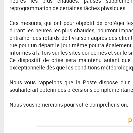
heures les plus chaudes, pauses supplément
reprogrammation de certaines tâches physiques...
Ces mesures, qui ont pour objectif de protéger le
durant les heures les plus chaudes, pourront impacte
entraîner des retards de livraison auprès des clie
rue pour un départ le jour même pourra également ê
informés à la fois sur les sites concernés et sur le s
Ce dispositif de crise sera maintenu autant que
exceptionnelle dès que les conditions météorologiq
Nous vous rappelons que la Poste dispose d’un 
souhaiterait obtenir des précisions complémentaires 
Nous vous remercions pour votre compréhension.
P