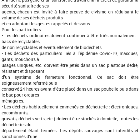
sécurité sanitaire de ses
agents, chacun est invité à faire preuve de civisme en réduisant le
volume de ses déchets produits
et en adoptant les gestes rappelés ci-dessous.
Pour les particuliers
• Les déchets ordinaires doivent continuer à être triés normalement :
bacs de recyclables,
de non recyclables et éventuellement de biodéchets.
• Les déchets des particuliers liés à l’épidémie Covid-19, masques,
gants, mouchoirs à
usages uniques, etc. doivent être jetés dans un sac plastique dédié,
résistant et disposant
d’un système de fermeture fonctionnel. Ce sac doit être
soigneusement refermé puis
conservé 24 heures avant d’être placé dans un sac poubelle puis dans
le bac pour ordures
ménagères.
• Les déchets habituellement emmenés en déchetterie : électroniques,
encombrants,
gravats, déchets verts, etc.) doivent être stockés à domicile, toutes les
déchetteries du
département étant fermées. Les dépôts sauvages sont interdits et
sanctionnés d’une