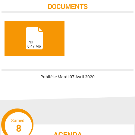
DOCUMENTS
(
PDF
0.47
Mo
)
Publié le
Mardi 07 Avril 2020
Samedi
8
AGENDA