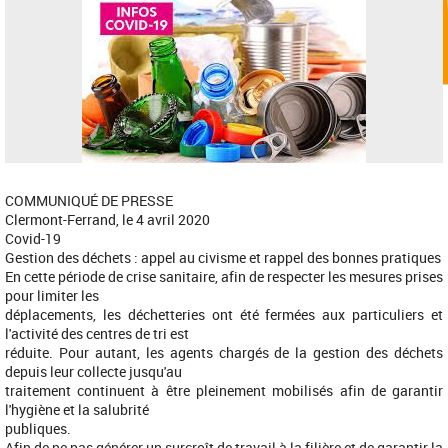
COMMUNIQUÉ DE PRESSE
Clermont-Ferrand, le 4 avril 2020
Covid-19
Gestion des déchets : appel au civisme et rappel des bonnes pratiques
En cette période de crise sanitaire, afin de respecter les mesures prises
pour limiter les
déplacements, les déchetteries ont été fermées aux particuliers et
l'activité des centres de tri est
réduite. Pour autant, les agents chargés de la gestion des déchets
depuis leur collecte jusqu'au
traitement continuent à être pleinement mobilisés afin de garantir
l'hygiène et la salubrité
publiques.
Afin de ne pas générer un surcroît de travail à la filière et de garantir la