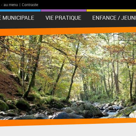
-
au menu
|
Contraste
E MUNICIPALE
VIE PRATIQUE
ENFANCE / JEUN