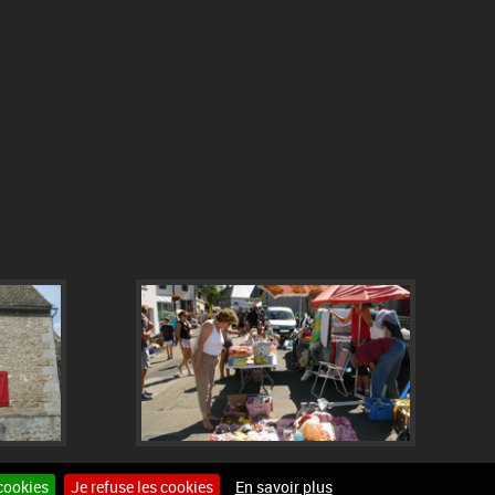
cookies
Je refuse les cookies
En savoir plus
Site internet pour communes