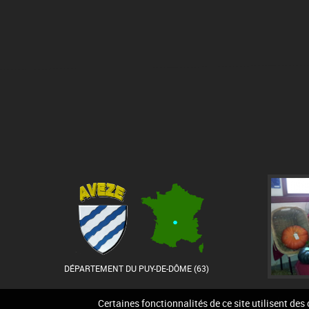
DÉPARTEMENT DU PUY-DE-DÔME (63)
Certaines fonctionnalités de ce site utilisent des
Accueil
Contact
Pla