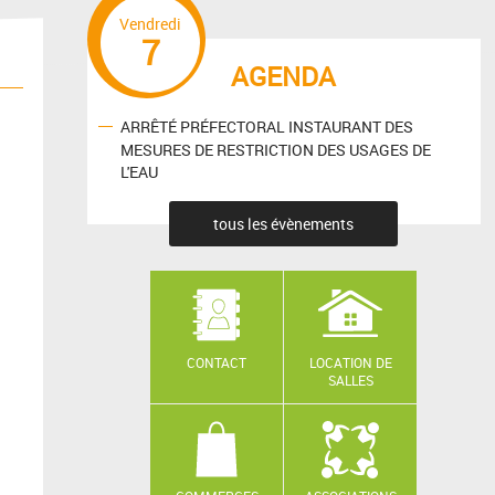
Vendredi
7
AGENDA
ARRÊTÉ PRÉFECTORAL INSTAURANT DES
MESURES DE RESTRICTION DES USAGES DE
L'EAU
tous les évènements
CONTACT
LOCATION DE
SALLES