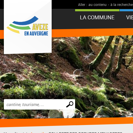
Aller :
au contenu
-
à la recherche
LA COMMUNE
VI
Effectuer
une
recherche