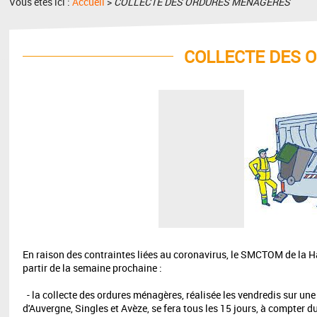
Vous êtes ici :
Accueil
>
COLLECTE DES ORDURES MENAGERES
COLLECTE DES 
En raison des contraintes liées au coronavirus, le SMCTOM de la Ha
partir de la semaine prochaine :
- la collecte des ordures ménagères, réalisée les vendredis sur une
d'Auvergne, Singles et Avèze, se fera tous les 15 jours, à compter 