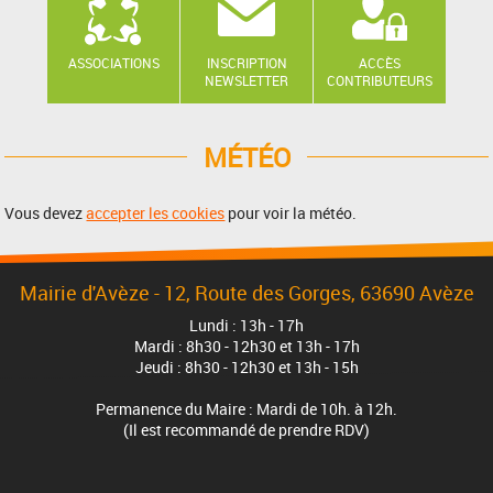
ASSOCIATIONS
INSCRIPTION
ACCÈS
NEWSLETTER
CONTRIBUTEURS
MÉTÉO
Vous devez
accepter les cookies
pour voir la météo.
Mairie d'Avèze - 12, Route des Gorges, 63690 Avèze
Lundi : 13h - 17h
Mardi : 8h30 - 12h30 et 13h - 17h
Jeudi : 8h30 - 12h30 et 13h - 15h
Permanence du Maire : Mardi de 10h. à 12h.
(Il est recommandé de prendre RDV)