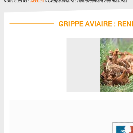
Vous êtes ici :
Accueil
>
Grippe aviaire : Renforcement des mesures
GRIPPE AVIAIRE : R