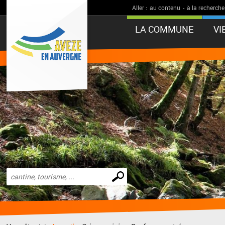
Aller :
au contenu
-
à la recherche
LA COMMUNE
VI
Effectuer
une
recherche