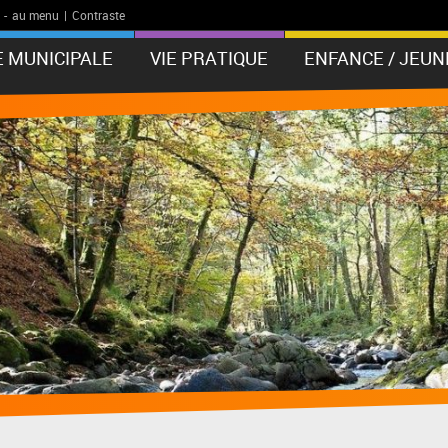
-
au menu
|
Contraste
E MUNICIPALE
VIE PRATIQUE
ENFANCE / JEUN