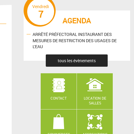
Vendredi
7
AGENDA
ARRÊTÉ PRÉFECTORAL INSTAURANT DES
MESURES DE RESTRICTION DES USAGES DE
L'EAU
tous les évènements
CONTACT
LOCATION DE
SALLES