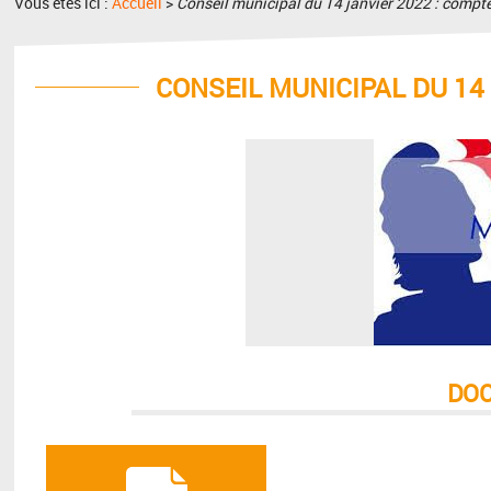
Vous êtes ici :
Accueil
>
Conseil municipal du 14 janvier 2022 : compt
CONSEIL MUNICIPAL DU 14
DO