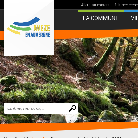
Aller :
au contenu
-
à la recherche
LA COMMUNE
VI
Effectuer
une
recherche