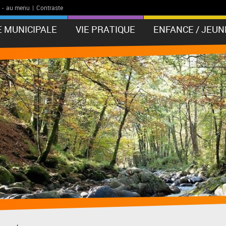
-
au menu
|
Contraste
E MUNICIPALE
VIE PRATIQUE
ENFANCE / JEUN