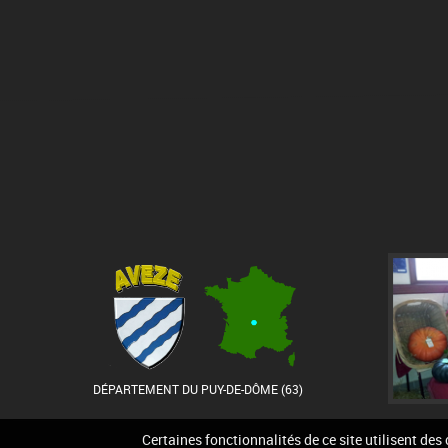
DÉPARTEMENT DU PUY-DE-DÔME (63)
Certaines fonctionnalités de ce site utilisent des
Accueil
Contact
Pla