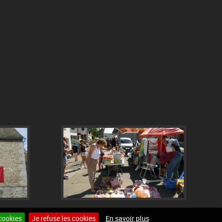
cookies
Je refuse les cookies
En savoir plus
Site internet pour communes