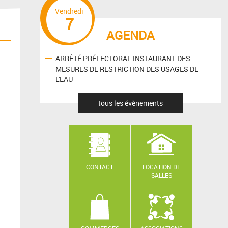
Vendredi
7
AGENDA
ARRÊTÉ PRÉFECTORAL INSTAURANT DES
MESURES DE RESTRICTION DES USAGES DE
L'EAU
tous les évènements
CONTACT
LOCATION DE
SALLES