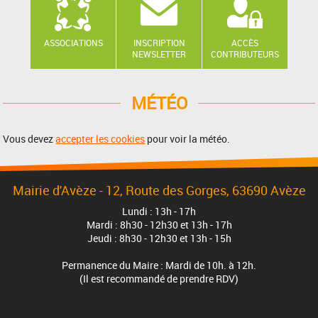
ASSOCIATIONS
INSCRIPTION
ACCÈS
NEWSLETTER
CONTRIBUTEURS
MÉTÉO
Vous devez
accepter les cookies
pour voir la météo.
Mairie d'Avèze - 12, Route des Gorges, 63690 Avèze
Lundi : 13h - 17h
Mardi : 8h30 - 12h30 et 13h - 17h
Jeudi : 8h30 - 12h30 et 13h - 15h
Permanence du Maire : Mardi de 10h. à 12h.
(Il est recommandé de prendre RDV)