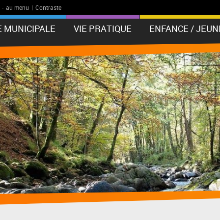
-
au menu
|
Contraste
E MUNICIPALE
VIE PRATIQUE
ENFANCE / JEUN