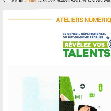
Vous êtes ici :
Accueil
>
ATELIERS NUMERIQUES GRATUITS EN AVRIL
ATELIERS NUMERIQ