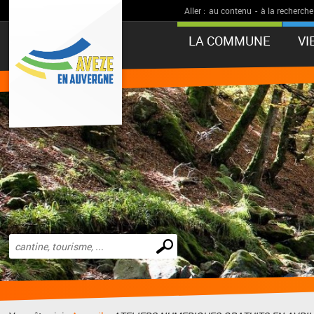
Aller :
au contenu
-
à la recherche
LA COMMUNE
VI
Effectuer
une
recherche