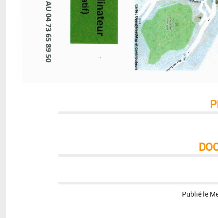
P
DO
Publié le
Me