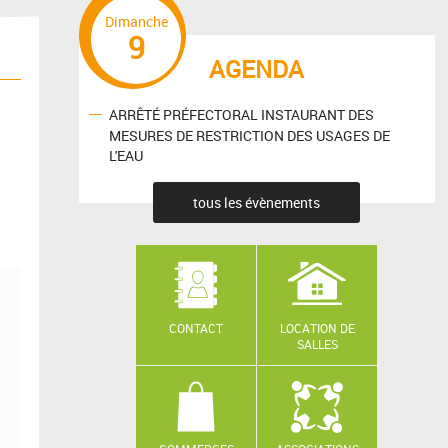
Dimanche
9
AGENDA
ARRÊTÉ PRÉFECTORAL INSTAURANT DES
MESURES DE RESTRICTION DES USAGES DE
L'EAU
tous les évènements
CONTACT
LOCATION DE
SALLES