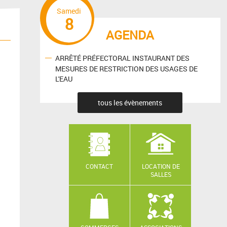
Samedi
8
AGENDA
ARRÊTÉ PRÉFECTORAL INSTAURANT DES
MESURES DE RESTRICTION DES USAGES DE
L'EAU
tous les évènements
CONTACT
LOCATION DE
SALLES