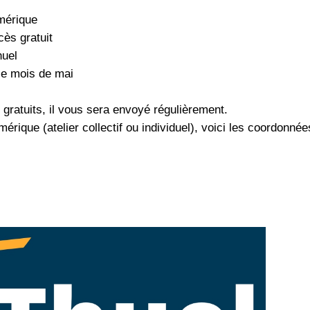
umérique
cès gratuit
huel
le mois de mai
 gratuits, il vous sera envoyé régulièrement.
érique (atelier collectif ou individuel), voici les coordonnée