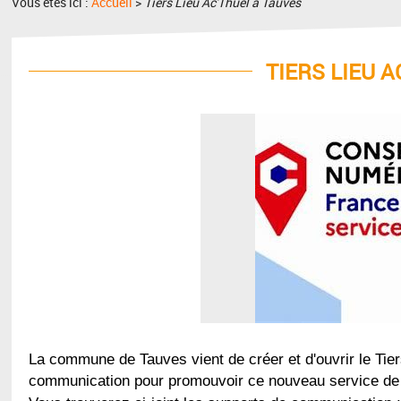
Vous êtes ici :
Accueil
>
Tiers Lieu Ac'Thuel à Tauves
TIERS LIEU 
La commune de Tauves vient de créer et d'ouvrir le Ti
communication pour promouvoir ce nouveau service de t