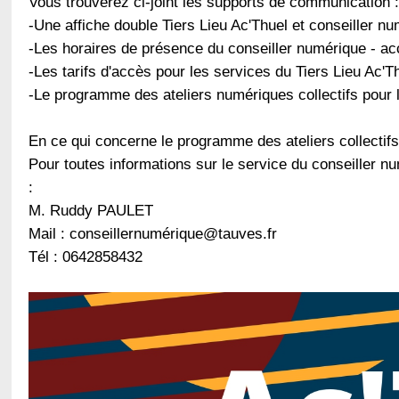
Vous trouverez ci-joint les supports de communication :
-Une affiche double Tiers Lieu Ac'Thuel et conseiller n
-Les horaires de présence du conseiller numérique - ac
-Les tarifs d'accès pour les services du Tiers Lieu Ac'T
-Le programme des ateliers numériques collectifs pour 
En ce qui concerne le programme des ateliers collectifs
Pour toutes informations sur le service du conseiller num
:
M. Ruddy PAULET
Mail :
conseillernumérique@tauves.fr
Tél :
0642858432