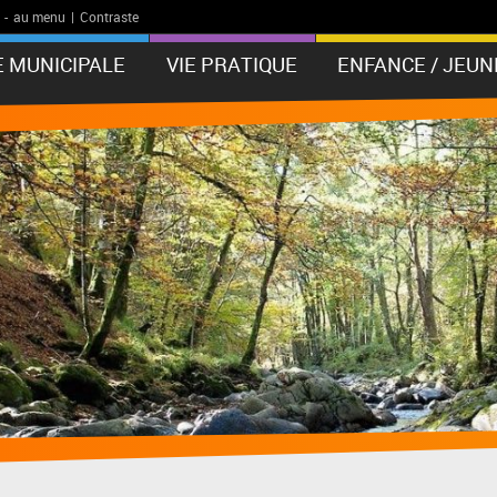
-
au menu
|
Contraste
E MUNICIPALE
VIE PRATIQUE
ENFANCE / JEUN