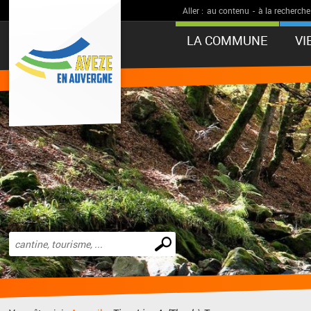
Aller :
au contenu
-
à la recherche
LA COMMUNE
VI
Effectuer
une
recherche