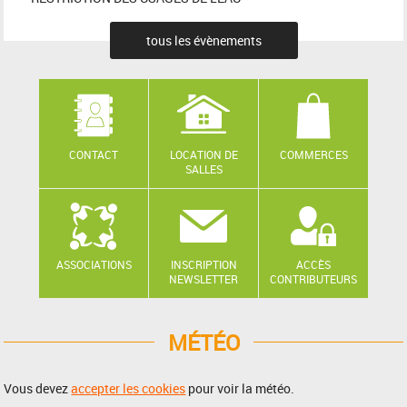
tous les évènements
CONTACT
LOCATION DE
COMMERCES
SALLES
ASSOCIATIONS
INSCRIPTION
ACCÈS
NEWSLETTER
CONTRIBUTEURS
MÉTÉO
Vous devez
accepter les cookies
pour voir la météo.