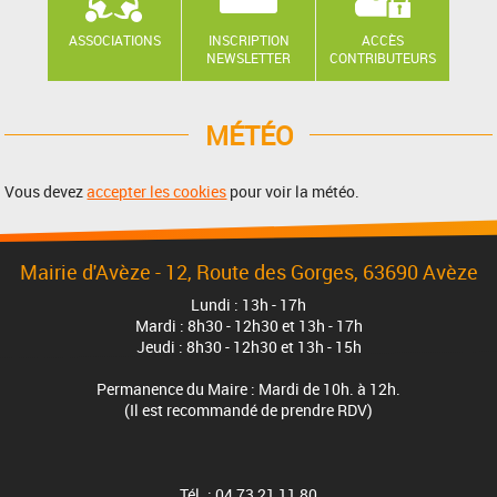
ASSOCIATIONS
INSCRIPTION
ACCÈS
NEWSLETTER
CONTRIBUTEURS
MÉTÉO
Vous devez
accepter les cookies
pour voir la météo.
Mairie d'Avèze - 12, Route des Gorges, 63690 Avèze
Lundi : 13h - 17h
Mardi : 8h30 - 12h30 et 13h - 17h
Jeudi : 8h30 - 12h30 et 13h - 15h
Permanence du Maire : Mardi de 10h. à 12h.
(Il est recommandé de prendre RDV)
Tél. : 04 73 21 11 80