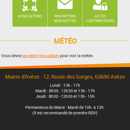
ASSOCIATIONS
INSCRIPTION
ACCÈS
NEWSLETTER
CONTRIBUTEURS
MÉTÉO
Vous devez
accepter les cookies
pour voir la météo.
Mairie d'Avèze - 12, Route des Gorges, 63690 Avèze
Lundi : 13h - 17h
Mardi : 8h30 - 12h30 et 13h - 17h
Jeudi : 8h30 - 12h30 et 13h - 15h
Permanence du Maire : Mardi de 10h. à 12h.
(Il est recommandé de prendre RDV)