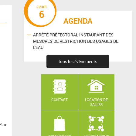
Jeudi
6
AGENDA
ARRÊTÉ PRÉFECTORAL INSTAURANT DES
MESURES DE RESTRICTION DES USAGES DE
L'EAU
tous les évènements
CONTACT
LOCATION DE
SALLES
s »