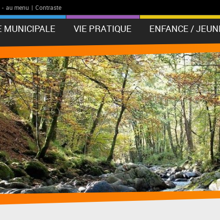
-
au menu
|
Contraste
E MUNICIPALE
VIE PRATIQUE
ENFANCE / JEUN