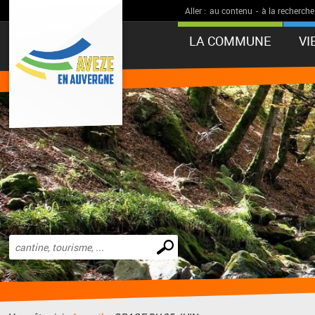
Aller :
au contenu
-
à la recherche
LA COMMUNE
VI
Effectuer
une
recherche