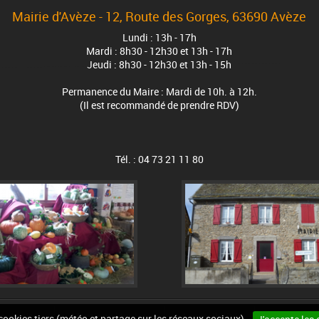
Mairie d'Avèze - 12, Route des Gorges, 63690 Avèze
Lundi : 13h - 17h
Mardi : 8h30 - 12h30 et 13h - 17h
Jeudi : 8h30 - 12h30 et 13h - 15h
Permanence du Maire : Mardi de 10h. à 12h.
(Il est recommandé de prendre RDV)
Tél. : 04 73 21 11 80
n du site
Mentions légales
Accessibilité
Cookies
 cookies tiers (météo et partage sur les réseaux sociaux).