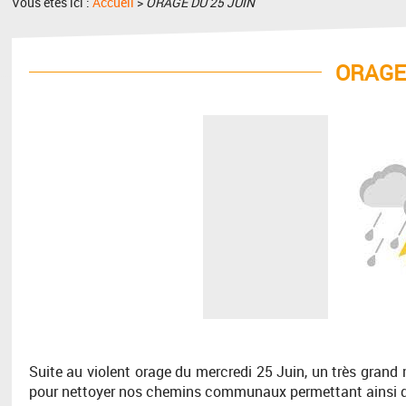
Vous êtes ici :
Accueil
>
ORAGE DU 25 JUIN
ORAGE
Suite au violent orage du mercredi 25 Juin, un très grand
pour nettoyer nos chemins communaux permettant ainsi de l