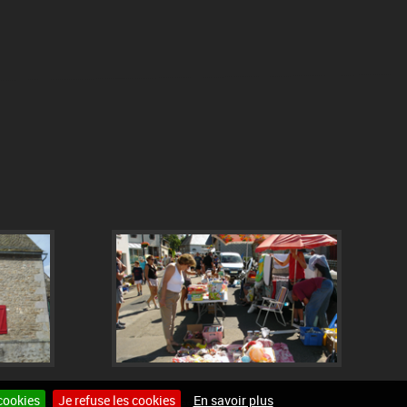
cookies
Je refuse les cookies
En savoir plus
Site internet pour communes