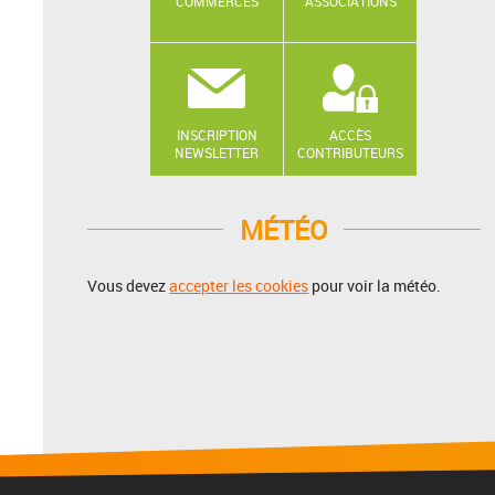
COMMERCES
ASSOCIATIONS
INSCRIPTION
ACCÈS
NEWSLETTER
CONTRIBUTEURS
MÉTÉO
Vous devez
accepter les cookies
pour voir la météo.