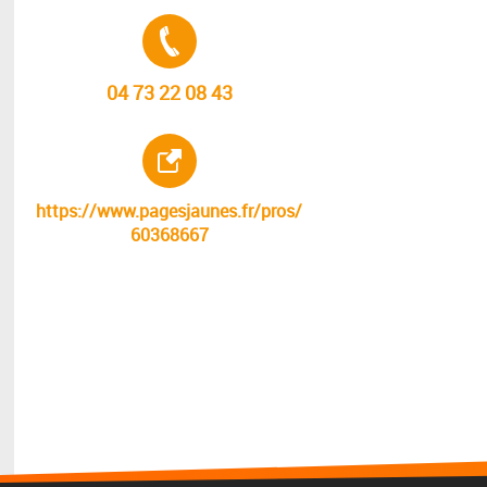
Tél. :
04 73 22 08 43
Site internet :
https://www.pagesjaunes.fr/pros/
60368667