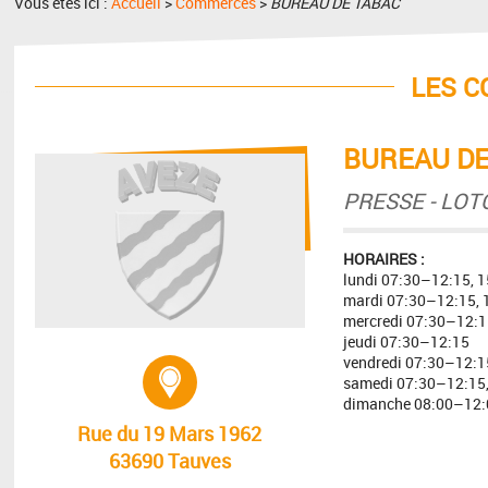
Vous êtes ici :
Accueil
>
Commerces
>
BUREAU DE TABAC
LES 
BUREAU DE
PRESSE - LOTO
HORAIRES :
lundi 07:30–12:15, 
mardi 07:30–12:15,
mercredi 07:30–12:1
jeudi 07:30–12:15
vendredi 07:30–12:1
Adresse :
samedi 07:30–12:15
dimanche 08:00–12:
Rue du 19 Mars 1962
63690 Tauves