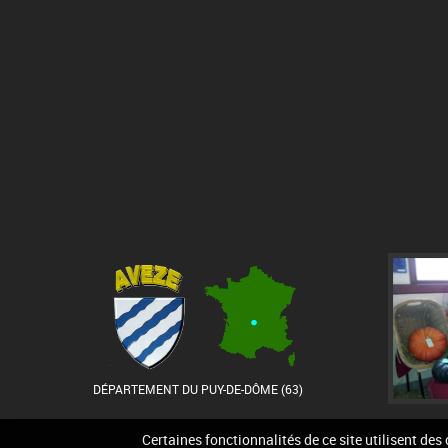
DÉPARTEMENT DU PUY-DE-DÔME (63)
Certaines fonctionnalités de ce site utilisent des
Accueil
Contact
Pla