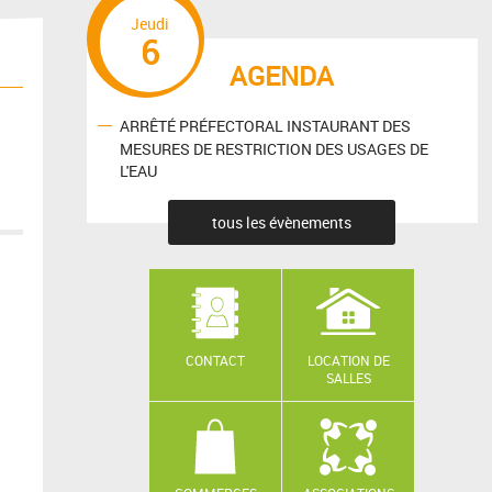
Jeudi
6
AGENDA
ARRÊTÉ PRÉFECTORAL INSTAURANT DES
MESURES DE RESTRICTION DES USAGES DE
L'EAU
tous les évènements
CONTACT
LOCATION DE
SALLES