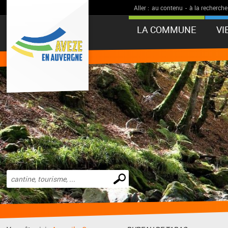
Aller :
au contenu
-
à la recherche
LA COMMUNE
VI
Effectuer
une
recherche