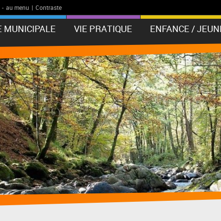
-
au menu
|
Contraste
E MUNICIPALE
VIE PRATIQUE
ENFANCE / JEUN