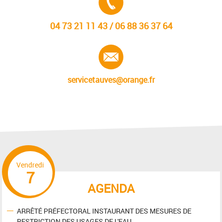
04 73 21 11 43 / 06 88 36 37 64
E-mail :
servicetauves@orange.fr
Vendredi
7
AGENDA
ARRÊTÉ PRÉFECTORAL INSTAURANT DES MESURES DE
RESTRICTION DES USAGES DE L'EAU