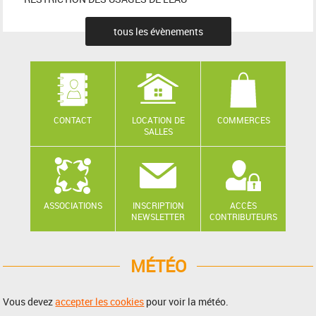
tous les évènements
CONTACT
LOCATION DE
COMMERCES
SALLES
ASSOCIATIONS
INSCRIPTION
ACCÈS
NEWSLETTER
CONTRIBUTEURS
MÉTÉO
Vous devez
accepter les cookies
pour voir la météo.