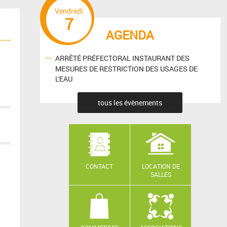
Vendredi
7
AGENDA
ARRÊTÉ PRÉFECTORAL INSTAURANT DES
MESURES DE RESTRICTION DES USAGES DE
L'EAU
tous les évènements
CONTACT
LOCATION DE
SALLES