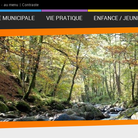
-
au menu
|
Contraste
E MUNICIPALE
VIE PRATIQUE
ENFANCE / JEUN