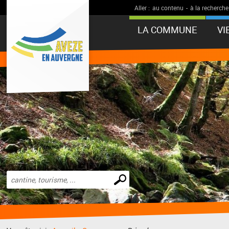
Aller :
au contenu
-
à la recherche
LA COMMUNE
VI
Effectuer
une
recherche