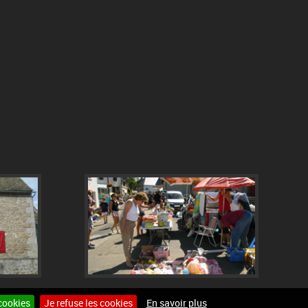
cookies
Je refuse les cookies
En savoir plus
Site internet pour communes