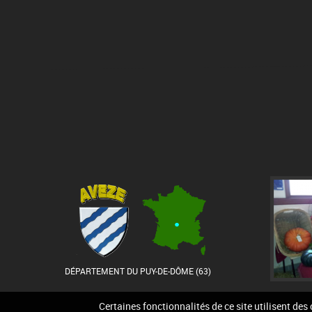
DÉPARTEMENT DU PUY-DE-DÔME (63)
Certaines fonctionnalités de ce site utilisent des
Accueil
Contact
Pla