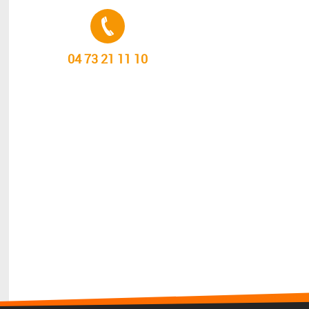
Tél. :
04 73 21 11 10