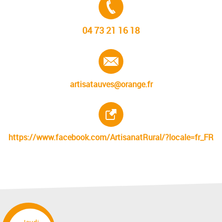
Tél. :
04 73 21 16 18
E-mail :
artisatauves@orange.fr
Site internet :
https://www.facebook.com/ArtisanatRural/?locale=fr_FR