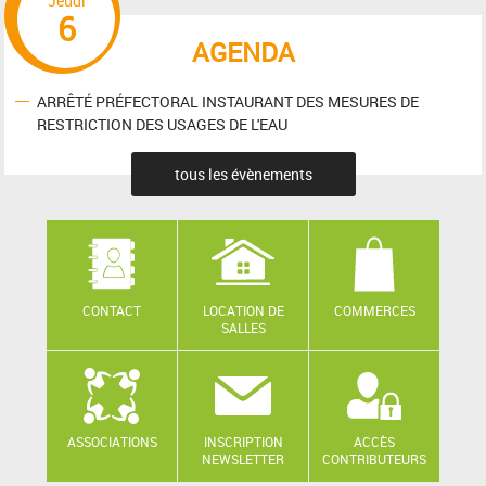
Jeudi
6
AGENDA
ARRÊTÉ PRÉFECTORAL INSTAURANT DES MESURES DE
RESTRICTION DES USAGES DE L'EAU
tous les évènements
CONTACT
LOCATION DE
COMMERCES
SALLES
ASSOCIATIONS
INSCRIPTION
ACCÈS
NEWSLETTER
CONTRIBUTEURS