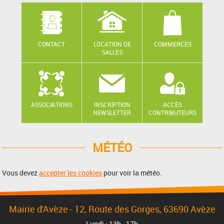
CONTACT
LOCATION DE
COMMERCES
SALLES
ASSOCIATIONS
INSCRIPTION
ACCÈS
NEWSLETTER
CONTRIBUTEURS
MÉTÉO
Vous devez
accepter les cookies
pour voir la météo.
Mairie d'Avèze - 12, Route des Gorges, 63690 Avèze
Lundi : 13h - 17h