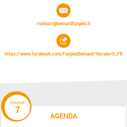
E-mail :
contact@bernardfargeix.fr
Site internet :
https://www.facebook.com/FargeixBernard/?locale=fr_FR
Vendredi
7
AGENDA