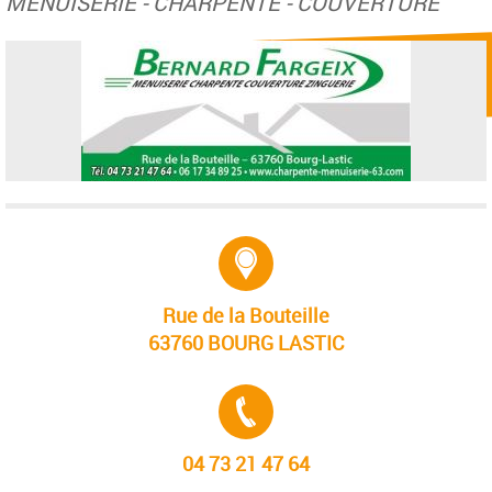
MENUISERIE - CHARPENTE - COUVERTURE
Adresse :
Rue de la Bouteille
63760 BOURG LASTIC
Tél. :
04 73 21 47 64