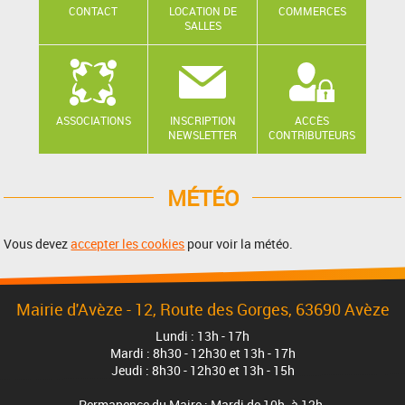
CONTACT
LOCATION DE
COMMERCES
SALLES
ASSOCIATIONS
INSCRIPTION
ACCÈS
NEWSLETTER
CONTRIBUTEURS
MÉTÉO
Vous devez
accepter les cookies
pour voir la météo.
Mairie d'Avèze - 12, Route des Gorges, 63690 Avèze
Lundi : 13h - 17h
Mardi : 8h30 - 12h30 et 13h - 17h
Jeudi : 8h30 - 12h30 et 13h - 15h
Permanence du Maire : Mardi de 10h. à 12h.