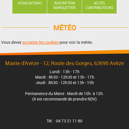
ASSOCIATIONS
INSCRIPTION
ACCÈS
NEWSLETTER
CONTRIBUTEURS
MÉTÉO
Vous devez
accepter les cookies
pour voir la météo.
Mairie d'Avèze - 12, Route des Gorges, 63690 Avèze
Lundi : 13h - 17h
Mardi : 8h30 - 12h30 et 13h - 17h
Jeudi : 8h30 - 12h30 et 13h - 15h
Permanence du Maire : Mardi de 10h. à 12h.
(Il est recommandé de prendre RDV)
Tél. : 04 73 21 11 80