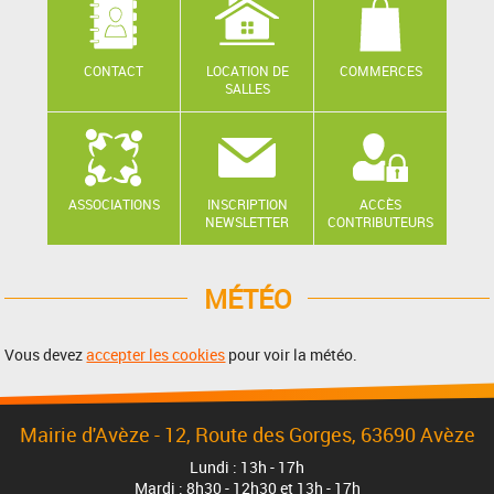
CONTACT
LOCATION DE
COMMERCES
SALLES
ASSOCIATIONS
INSCRIPTION
ACCÈS
NEWSLETTER
CONTRIBUTEURS
MÉTÉO
Vous devez
accepter les cookies
pour voir la météo.
Mairie d'Avèze - 12, Route des Gorges, 63690 Avèze
Lundi : 13h - 17h
Mardi : 8h30 - 12h30 et 13h - 17h